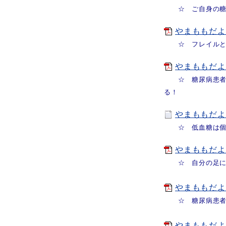
☆ ご自身の糖尿
やまももだよりV
☆ フレイルとは
やまももだよりV
☆ 糖尿病患者は
る！
やまももだよりV
☆ 低血糖は個人
やまももだよりV
☆ 自分の足に関
やまももだよりV
☆ 糖尿病患者さ
やまももだよりV