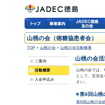
山桃の会（徳糖協患者会）
TOP
山桃の会
山桃の会活動概要
山桃の会活
ご案内
山桃の会では、
活動概要
として、交流会
入会申込み
さい。
第8回山桃
第8回山桃の会