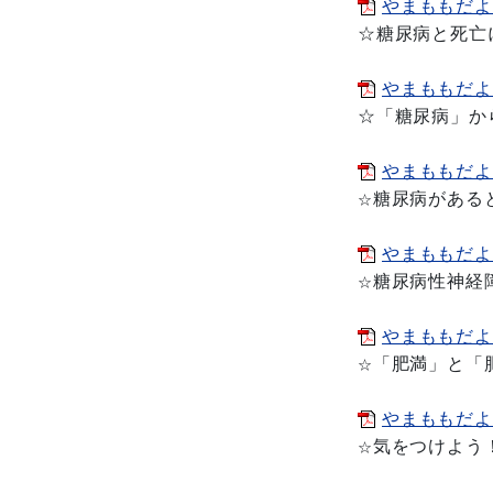
やまももだより
☆糖尿病と死亡
やまももだよりVo
☆「糖尿病」か
やまももだよりVo
糖尿病があると
☆
やまももだよりV
糖尿病性神経
☆
やまももだよりvo
「肥満」と「
☆
やまももだよりVo
気をつけよう
☆