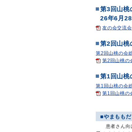
第3回山桃
26年6月
友の会交流会ご
第2回山桃
第2回山桃の会
第2回山桃の会総
第1回山桃
第1回山桃の会
第1回山桃の会
■やまももだ
患者さん向け