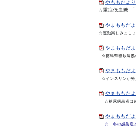
やももだよりVol
重症低血糖 
☆
やまももだよりv
☆運動楽しみまし
やまももだよりVo
☆徳島県糖尿病協会
やまももだよりVo
☆インスリンが発見さ
やまももだよりVo
☆糖尿病患者は歯
やまももだよりV
☆ 冬の感染症