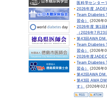
医科学センター
2026年度 JA
Team Diabe
習会）
(
2026年
2026年度 第
（2026年7月
第43回AWA D
Team Diabe
習会）
(
2026年
2026年度JA
Team Diabe
習会）
(
2026年
第42回AWA D
第43回 AWA 
す）
(
2026年02