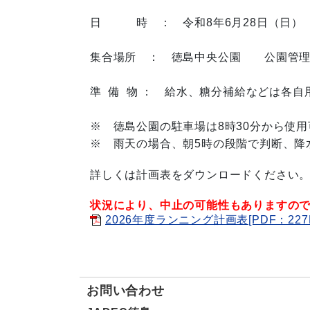
日 時 ： 令和8年6月28日（日
集合場所 ： 徳島中央公園
公園管
準 備 物 ： 給水、糖分補給などは各
※ 徳島公園の駐車場は8時30分から使
※ 雨天の場合、朝5時の段階で判断、降
詳しくは計画表をダウンロードください
状況により、中止の可能性もありますの
2026年度ランニング計画表[PDF：227
お問い合わせ