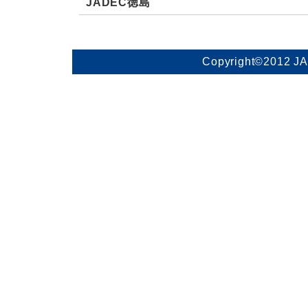
JADEC徳島
Copyright©2012 J