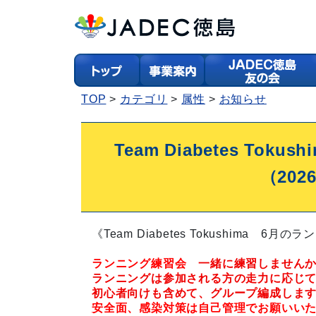
TOP
カテゴリ
属性
お知らせ
Team Diabetes To
（20
《Team Diabetes Tokushima 6
ランニング練習会
一緒に練習しません
ランニングは参加される方の走力に応じ
初心者向けも含めて、グループ編成しま
安全面、感染対策は自己管理でお願いい