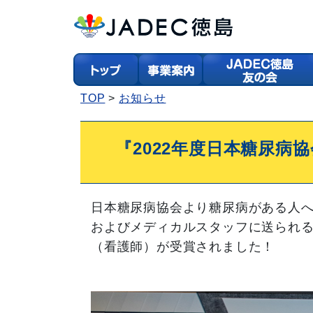
TOP
お知らせ
『2022年度日本糖尿病協
日本糖尿病協会より糖尿病がある人
および
メディカルスタッフに送られ
（看護師）
が受賞されました！