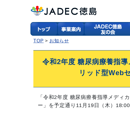
TOP
お知らせ
令和2年度 糖尿病療養指
リッド型Web
「令和2年度 糖尿病療養指導メディカ
ー」を予定通り11月19日（木）18: