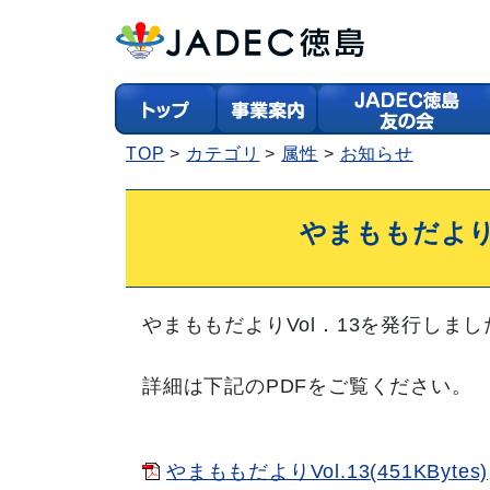
TOP
カテゴリ
属性
お知らせ
やまももだよりV
やまももだよりVol．13を発行しまし
詳細は下記のPDFをご覧ください。
やまももだよりVol.13(451KBytes)