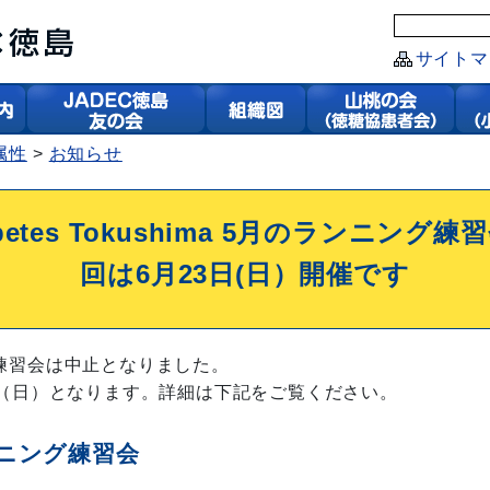
サイトマ
属性
お知らせ
iabetes Tokushima 5月のランニング
回は6月23日(日）開催です
練習会は中止となりました。
日（日）となります。詳細は下記をご覧ください。
ンニング練習会