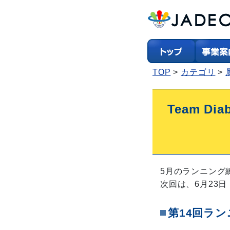
TOP
カテゴリ
Team D
5月のランニング
次回は、6月23
第14回ラ