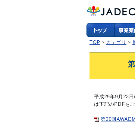
TOP
カテゴリ
第
平成29年9月23
は下記のPDFを
第20回AWADM