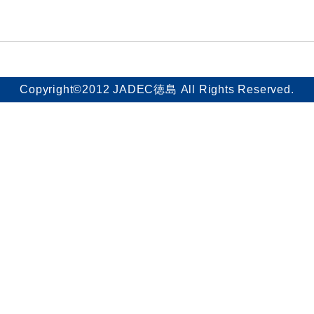
Copyright©2012 JADEC徳島 All Rights Reserved.