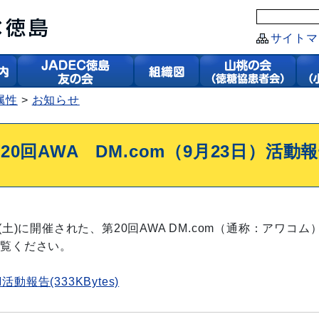
サイトマ
属性
お知らせ
20回AWA DM.com（9月23日）活動
日(土)に開催された、第20回AWA DM.com（通称：アワコム
ご覧ください。
活動報告(333KBytes)