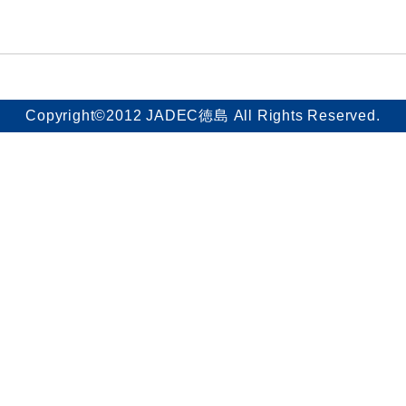
Copyright©2012 JADEC徳島 All Rights Reserved.