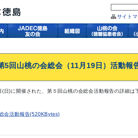
サイトマ
第5回山桃の会総会（11月19日）活動報
9日(日)に開催された、第５回山桃の会総会活動
報告の詳細は
会活動報告(520KBytes)